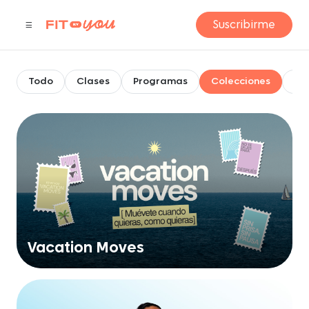
Suscribirme
Todo
Clases
Programas
Colecciones
Jo
Vacation Moves