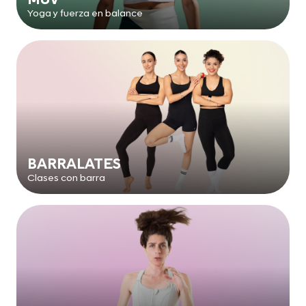
Yoga y fuerza en balance
BARRALATES
Clases con barra