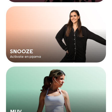
SNOOZE
Actívate en pijama
MUV