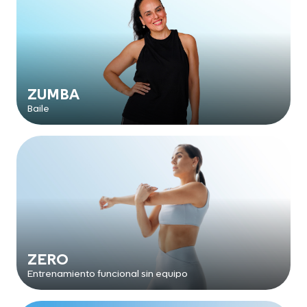
ZUMBA
Baile
ZERO
Entrenamiento funcional sin equipo