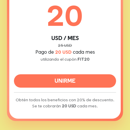
20
USD / MES
25 USD
Pago de
20 USD
cada mes
utilizando el cupón
FIT20
UNIRME
Obtén todos los beneficios con 20% de descuento.
Se te cobrarán
20 USD
cada mes.