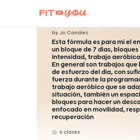
MOVE
by Jo Canales
Esta fórmula es para mi el e
un bloque de 7 días, bloques 
intensidad, trabajo aeróbico
En general son trabajos que 
de esfuerzo del día, con suf
fuerza durante la programac
trabajo aeróbico que se ada
situación, también un espac
bloques para hacer un desca
enfocado en movilidad, resp
recuperación
6 clases