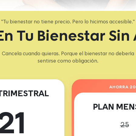
"Tu bienestar no tiene precio. Pero lo hicimos accesible."
 En Tu Bienestar Sin
Cancela cuando quieras. Porque el bienestar no debería
sentirse como obligación.
AHORRA 2
TRIMESTRAL
PLAN MEN
21
25