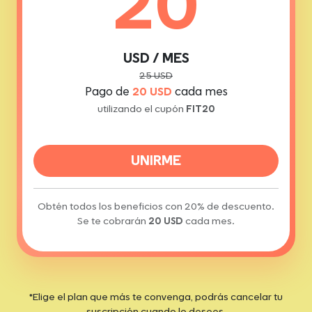
20
USD / MES
25 USD
Pago de
20 USD
cada mes
utilizando el cupón
FIT20
UNIRME
Obtén todos los beneficios con 20% de descuento.
Se te cobrarán
20 USD
cada mes.
*Elige el plan que más te convenga, podrás cancelar tu