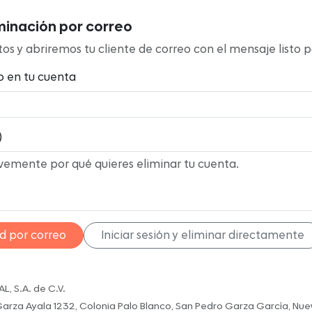
liminación por correo
s y abriremos tu cliente de correo con el mensaje listo p
o en tu cuenta
)
ud por correo
Iniciar sesión y eliminar directamente
, S.A. de C.V.
arza Ayala 1232, Colonia Palo Blanco, San Pedro Garza García, Nue