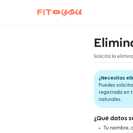
Elimin
Solicita la elim
¿Necesitas eli
Puedes solicit
registrada en 
naturales.
¿Qué datos s
Tu nombre, c