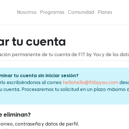
Nosotros
Programas
Comunidad
Planes
ar tu cuenta
inación permanente de tu cuenta de FIT by You y de los dat
minar tu cuenta sin iniciar sesión?
arlo escribiéndonos al correo
hellohello@fitbyyou.com
desd
tu cuenta. Procesaremos tu solicitud en un plazo máximo d
e eliminan?
orreo, contraseña y datos de perfil.