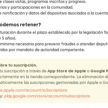
de clases vistas, programas inscritos y progreso.
ios y participaciones en la comunidad.
 notificación y datos del dispositivo asociados a la cuenta
podemos retener?
turación durante el plazo establecido por la legislación f
 5 años).
mínima necesaria para prevenir fraudes o atender disput
ridos por mandato de autoridad competente.
bre tu suscripción.
tu suscripción a través de
App Store de Apple
o
Google P
ectamente en la tienda correspondiente. La eliminación 
ticamente las suscripciones gestionadas por Apple o Go
s.apple.com/account/subscriptions
ay:
play.google.com/store/account/subscriptions