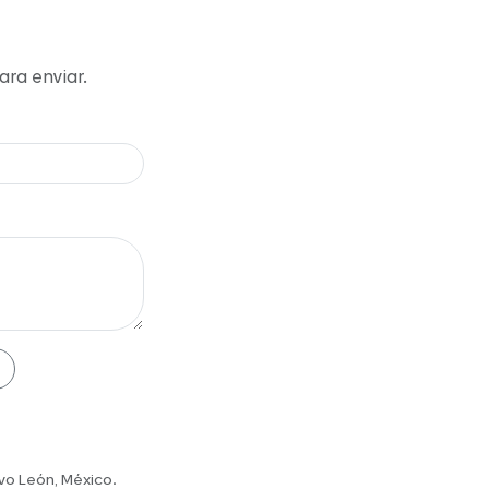
ara enviar.
vo León, México.