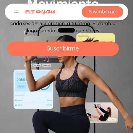
Movimiento
Suscribirme
Miles de clases diseñadas para que disfrutes
cada sesión. Sin presión, a tu ritmo. El cambio
llega cuando amas lo que haces.
Suscribirme