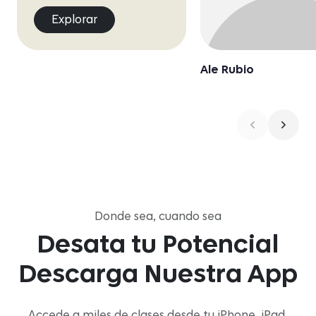
Explorar
Ale Rubio
Donde sea, cuando sea
Desata tu Potencial
Descarga Nuestra App
Accede a miles de clases desde tu iPhone, iPad,