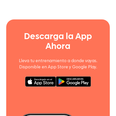
Descarga la App
Ahora
Lleva tu entrenamiento a donde vayas.
Disponible en App Store y Google Play.