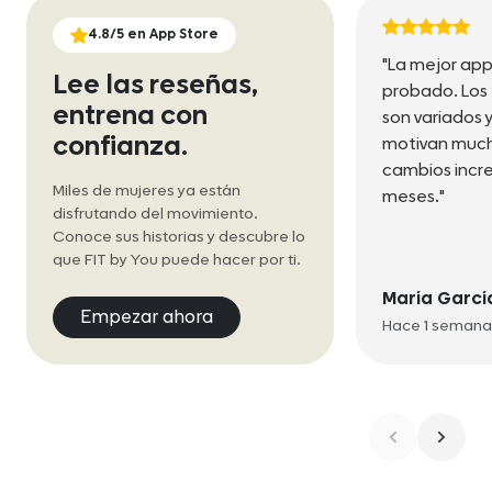
4.8/5 en App Store
"La mejor app
Lee las reseñas,
probado. Los
entrena con
son variados 
confianza.
motivan much
cambios incre
Miles de mujeres ya están
meses."
disfrutando del movimiento.
Conoce sus historias y descubre lo
que FIT by You puede hacer por ti.
María Garcí
Empezar ahora
Hace 1 semana