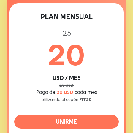
PLAN MENSUAL
25
20
USD / MES
25 USD
Pago de
20 USD
cada mes
utilizando el cupón
FIT20
UNIRME