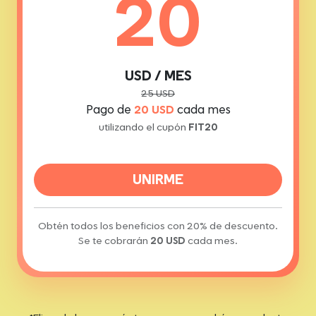
20
USD / MES
25 USD
Pago de
20 USD
cada mes
utilizando el cupón
FIT20
UNIRME
Obtén todos los beneficios con 20% de descuento.
Se te cobrarán
20 USD
cada mes.